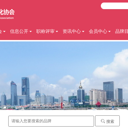
会
信息公开
职称评审
资讯中心
会员中心
品牌
搜索