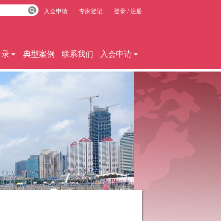
入会申请
专家登记
登录
/
注册
目录
典型案例
联系我们
入会申请