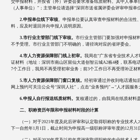
交申报材料，并按省（外）评委会要求准备纸质材料。其中人事单
（人事单位）”；主管单位请选择“深圳市送省属评委会评审申报单
2.申报单位线下审核
。申报单位要认真审查申报材料的合法性
料，应及时退回并向申报人说明原因。
3.市行业主管部门线下审核。
市行业主管部门要加强对申报材
不予受理。市行业主管部门不明确的，请径询对应的省评委会。
4.市人力资源保障部门线上初审。
我局在“广东省专业技术人才
证材料（地址：深圳市南山区留仙大道创智云城A2栋4楼，联系电话82
7个工作日，我局不再受理初审业务；前3个工作日不再受理补正
5.市人力资源保障部门窗口复核。
经初审通过并收到电话通知后
网上预约可关注公众号“深圳人社”，点击“业务预约”→“人才园服务
6.
申报人自行报送纸质材料。
复核通过的，由我局在纸质材料
二、职称资历年限和申报材料时段的计算
（一）对于2021年度及此后评审和认定取得职称的专业技术人
下一自然年1月1日，截止时间为申报高一级职称评审年度的12月31
（二）对于2020年度及以前年度评审取得职称的专业技术人才