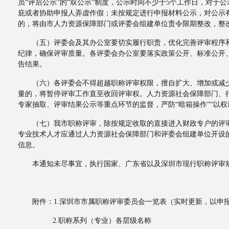
员“评后公示”的“双公示”制度，公示时间不少于5个工作日，对
庇或者协助申报人弄虚作假；未按规定进行申报材料公示，对公示
的，将由市人力资源保障部门或评委会组建单位责令限期整改，整
（五）评委会及其办公室要切实履行职责，优化完善评审程序和
纪律，确保评审质量。各评委会办公室要落实政策公开、标准公开
告结果。
（六）各评委会不得超越职称评审权限，擅自扩大、增加或减少
量的，将暂停评审工作直至收回评审权。人力资源社会保障部门、
专家抽取、评审结果公示等重点环节的监督，严防“暗箱操作”“以权
（七）我市职称评审，除按规定收取的直接进入财政专户的评审
专业技术人才应通过人力资源社会保障部门和评委会组建单位开设
信息。
本通知未尽事宜，执行国家、广东省以及深圳市现行职称评审规
附件：1.深圳市市属职称评审委员会一览表（实时更新，以申
2.职称系列（专业）各层级名称