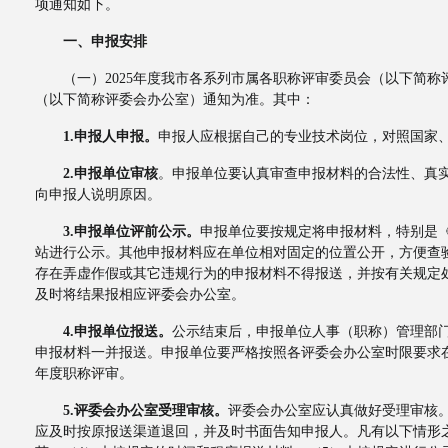
项通知如下。
一、申报安排
（一）2025年度我市各系列市属各职称评审委员会（以下简称评
（以下简称评委会办公室）通知为准。其中：
1.申报人申报。
申报人应根据自己的专业技术岗位，对照国家
2.申报单位审核
。申报单位要认真审查申报材料的合法性、真
向申报人说明原因。
3.申报单位评前公示。
申报单位要按规定将申报材料，特别是
站进行公示。其他申报材料应在单位相对固定的位置公开，方便查
存在弄虚作假或其它违规行为的申报材料不得报送，并按有关规定
及时将结果报相应评委会办公室。
4.申报单位报送。
公示结束后，申报单位人事（职称）管理部
申报材料一并报送。申报单位要严格按照各评委会办公室时限要求
年度职称评审。
5.评委会办公室受理审核。
评委会办公室应认真做好受理审核
应及时按原报送渠道退回，并及时书面告知申报人。凡有以下情形之