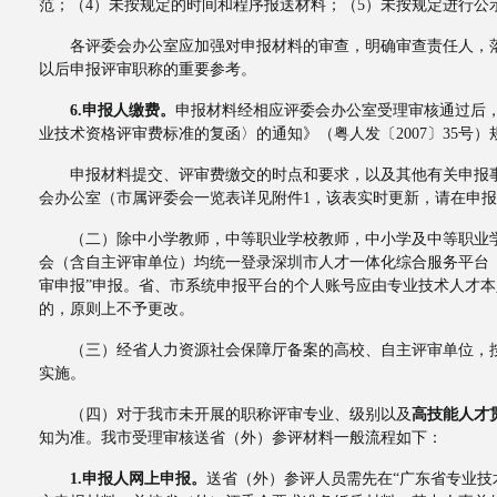
范；（4）未按规定的时间和程序报送材料；（5）未按规定进行公
各评委会办公室应加强对申报材料的审查，明确审查责任人，落
以后申报评审职称的重要参考。
6.申报人缴费。
申报材料经相应评委会办公室受理审核通过后
业技术资格评审费标准的复函〉的通知》（粤人发〔2007〕35号）
申报材料提交、评审费缴交的时点和要求，以及其他有关申报事
会办公室（市属评委会一览表详见附件1，该表实时更新，请在申
（二）除中小学教师，中等职业学校教师，中小学及中等职业学
会（含自主评审单位）均统一登录深圳市人才一体化综合服务平台（https://hr
审申报”申报。省、市系统申报平台的个人账号应由专业技术人才本
的，原则上不予更改。
（三）经省人力资源社会保障厅备案的高校、自主评审单位，按
实施。
（四）对于我市未开展的职称评审专业、级别以及
高技能人才
知为准。我市受理审核送省（外）参评材料一般流程如下：
1.申报人网上申报。
送省（外）参评人员需先在“广东省专业技术人才职称管理系统”