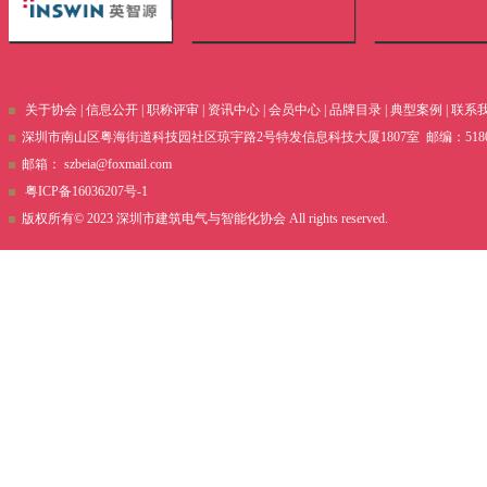
关于协会
|
信息公开
|
职称评审
|
资讯中心
|
会员中心
|
品牌目录
|
典型案例
|
联系
深圳市南山区粤海街道科技园社区琼宇路2号特发信息科技大厦1807室 邮编：51800 电话
邮箱：
szbeia@foxmail.com
粤ICP备16036207号-1
版权所有© 2023 深圳市建筑电气与智能化协会 All rights reserved.