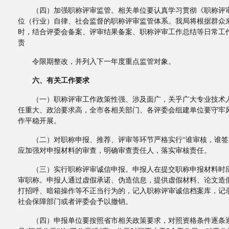
（四）加强职称评审监管。相关单位要认真学习贯彻《职称评审
位（行业）自律、社会监督的职称评审监管体系。我局将根据群众
时，结合评委会备案、评审结果备案、职称评审工作总结等日常工
责
令限期整改，并列入下一年度重点监管对象。
六、有关工作要求
（一）职称评审工作政策性强、涉及面广，关乎广大专业技术人
任重大、政治要求高，全市各相关部门、各评委会组建单位要守牢
作平稳开展。
（二）对职称申报、推荐、评审等环节严格实行“谁审核，谁签名
应加强对申报材料的审查，明确审查责任人，落实审核责任。
（三）实行职称评审诚信申报。申报人在提交职称申报材料时应
审职称。申报人通过虚假承诺、伪造信息，提供虚假材料、论文造
打招呼、暗箱操作等不正当行为的，记入职称评审诚信档案库，记
社会保障部门或者评委会予以撤销。
（四）申报单位要按照省市相关政策要求，对照资格条件逐条逐项