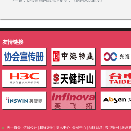
下一篇：
协会新增内部治理制度：《信用承诺制度》
友情链接
关于协会
|
信息公开
|
职称评审
|
资讯中心
|
会员中心
|
品牌目录
|
典型案例
|
联系