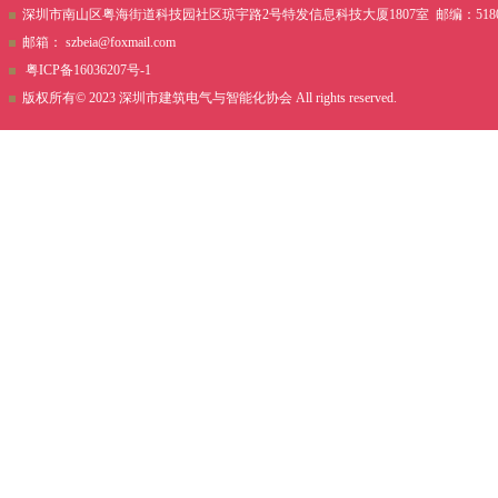
深圳市南山区粤海街道科技园社区琼宇路2号特发信息科技大厦1807室 邮编：51800 电话
邮箱：
szbeia@foxmail.com
粤ICP备16036207号-1
版权所有© 2023 深圳市建筑电气与智能化协会 All rights reserved.