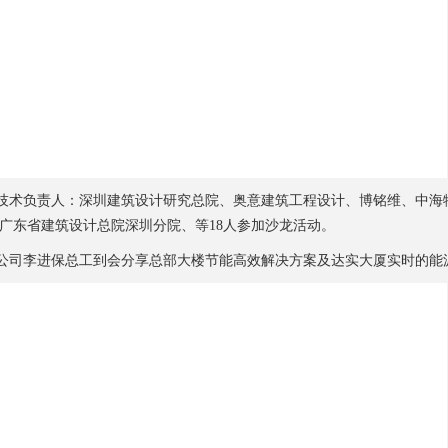
技术负责人：深圳建筑设计研究总院、奥意建筑工程设计、博铭维、中海
广东省建筑设计总院深圳分院、等18人参加沙龙活动。
司李进保总工到会分享总部大楼节能高效解决方案及达实大厦实时的能