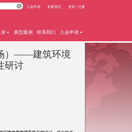
入会申请
专家登记
登录
/
注册
目录
典型案例
联系我们
入会申请
场）——建筑环境
性研讨