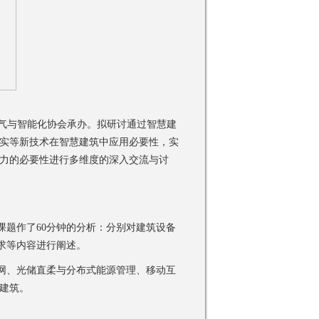
气与智能化协会
承办。拟研讨通过智慧建
实等新技术在智慧建筑中应用必要性，实
力的必要性进行多维度的深入交流与讨
课题作了60分钟的分析：分别对建筑设备
的要求等内容进行阐述。
网、光储直柔与分布式能源管理、移动互
建筑。