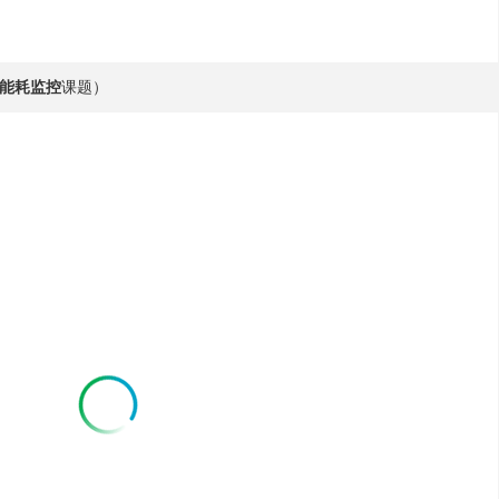
能耗监控
课题）