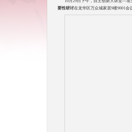
10月29日下午，自主创新大讲堂--
要性研讨
在龙华区万众城家居9楼9001