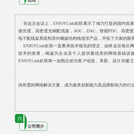
总结
在这次会议上，ENJOYLink欢联展示了倾力打造的国内
接光缆，高密度光铜配线架，AOC，DAC，智能PDU、高密
电子配线架系统和异向螺旋结构线缆等产品，开拓了大家的眼
ENJOYLink欢联一直秉承技术领先的理念，始终走在每
技术的发展，竭诚为企业及个人提供最优质的网络基础设
ENJOYLink欢联将一如既往的为客户创造、革新、设计并
供所需的网络解决方案，成为最具创新能力及品牌影响力的行
六
公司简介