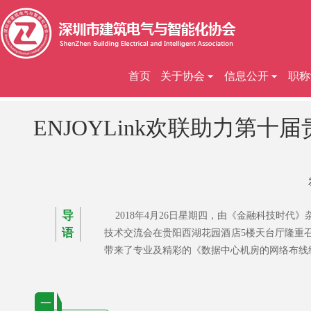
首页
关于协会
信息公开
职称
ENJOYLink欢联助力第
导
2018年4月26日星期四，由《
金融科技时代
》
语
技术交流会在贵阳西湖花园酒店5楼天台厅隆重召开
带来了专业及精彩的《数据中心机房的网络布线
一