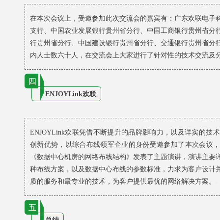
在本次会议上，受邀参加此次交流会的嘉宾有：广东欢联电子
支行、中国农业发展银行贵州省分行、中国工商银行贵州省分
行贵州省分行、中国建设银行贵州省分行、交通银行贵州省分
内人士数六十人，在交流会上大家进行了针对性的技术交流及
四
ENJOYLink欢联
ENJOYLink欢联凭借不断提升的品牌影响力，以及详实的
创新优势，以综合布线领军企业的身份受邀参加了本次会议，由E
《数据中心机房的网络布线结构》发表了主题演讲，演讲主要
种布线方案，以及数据中心布线的参数标准，力求为客户设计
质的服务和最专业的技术，为客户提供最优的网络解决方案。
五