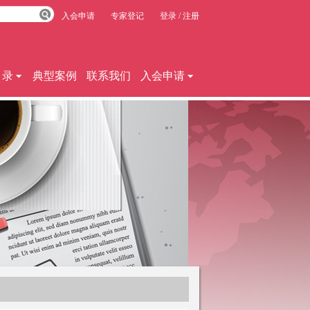
入会申请
专家登记
登录
/
注册
目录
典型案例
联系我们
入会申请