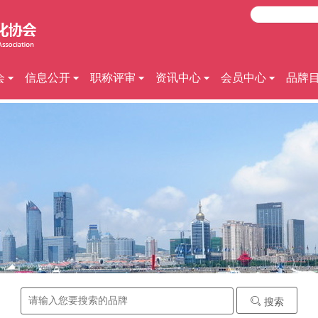
会
信息公开
职称评审
资讯中心
会员中心
品牌
搜索