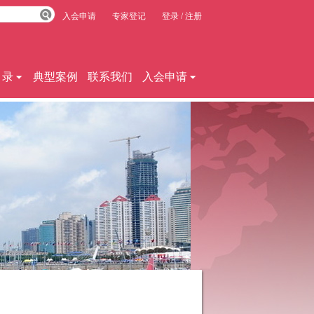
入会申请
专家登记
登录
/
注册
目录
典型案例
联系我们
入会申请